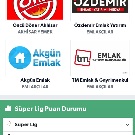
Öncü Döner Akhisar
Özdemir Emlak Yatırım
AKHISAR YEMEK
EMLAKÇILAR
Akgün Emlak
TM Emlak & Gayrimenkul
EMLAKÇILAR
EMLAKÇILAR
Süper Lig Puan Durumu
Süper Lig