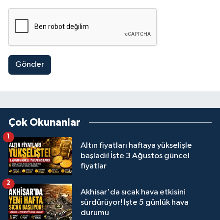
Gönder
Çok Okunanlar
1
Altın fiyatları haftaya yükselişle
başladı! İşte 3 Ağustos güncel
fiyatlar
2
Akhisar'da sıcak hava etkisini
sürdürüyor! İşte 5 günlük hava
durumu