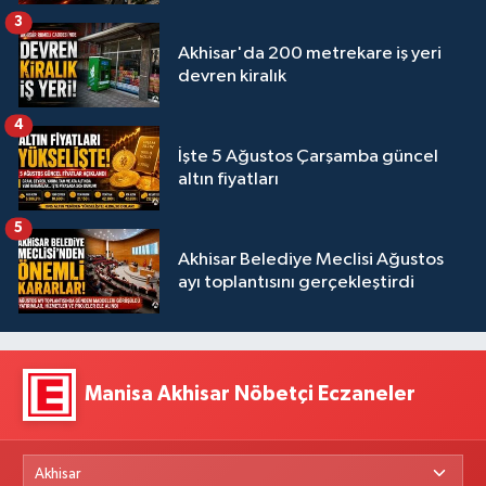
3
Akhisar'da 200 metrekare iş yeri
devren kiralık
4
İşte 5 Ağustos Çarşamba güncel
altın fiyatları
5
Akhisar Belediye Meclisi Ağustos
ayı toplantısını gerçekleştirdi
Manisa Akhisar Nöbetçi Eczaneler