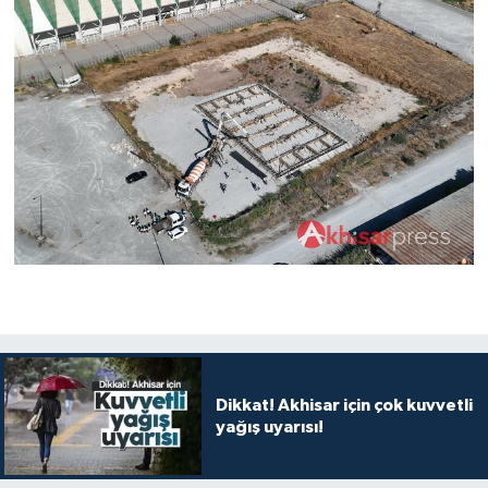
Dikkat! Akhisar için çok kuvvetli
yağış uyarısı!