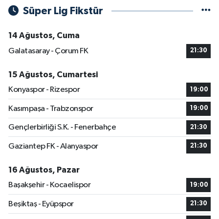
Süper Lig Fikstür
14 Ağustos, Cuma
Galatasaray - Çorum FK
21:30
15 Ağustos, Cumartesi
Konyaspor - Rizespor
19:00
Kasımpaşa - Trabzonspor
19:00
Gençlerbirliği S.K. - Fenerbahçe
21:30
Gaziantep FK - Alanyaspor
21:30
16 Ağustos, Pazar
Başakşehir - Kocaelispor
19:00
Beşiktaş - Eyüpspor
21:30