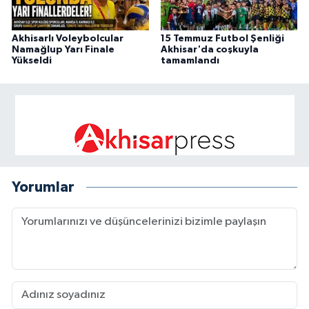
Akhisarlı Voleybolcular
15 Temmuz Futbol Şenliği
Namağlup Yarı Finale
Akhisar'da coşkuyla
Yükseldi
tamamlandı
Yorumlar