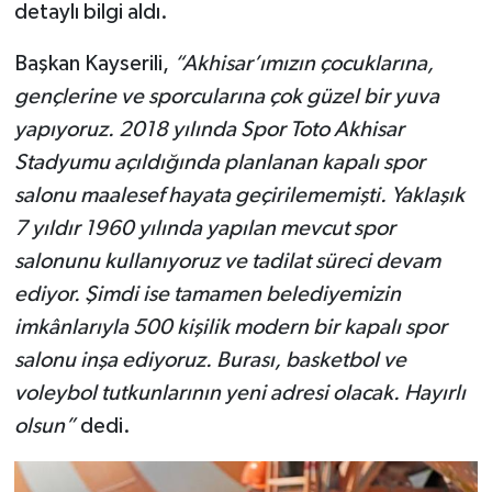
detaylı bilgi aldı.
Başkan Kayserili,
“Akhisar’ımızın çocuklarına,
gençlerine ve sporcularına çok güzel bir yuva
yapıyoruz. 2018 yılında Spor Toto Akhisar
Stadyumu açıldığında planlanan kapalı spor
salonu maalesef hayata geçirilememişti. Yaklaşık
7 yıldır 1960 yılında yapılan mevcut spor
salonunu kullanıyoruz ve tadilat süreci devam
ediyor. Şimdi ise tamamen belediyemizin
imkânlarıyla 500 kişilik modern bir kapalı spor
salonu inşa ediyoruz. Burası, basketbol ve
voleybol tutkunlarının yeni adresi olacak. Hayırlı
olsun”
dedi.