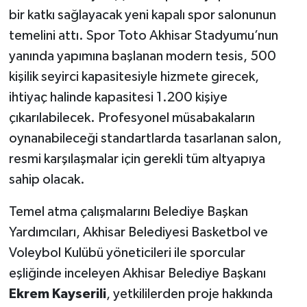
bir katkı sağlayacak yeni kapalı spor salonunun
Akhisar Emlak
temelini attı. Spor Toto Akhisar Stadyumu’nun
yanında yapımına başlanan modern tesis, 500
Ülke
kişilik seyirci kapasitesiyle hizmete girecek,
ihtiyaç halinde kapasitesi 1.200 kişiye
Etiketler
çıkarılabilecek. Profesyonel müsabakaların
oynanabileceği standartlarda tasarlanan salon,
resmi karşılaşmalar için gerekli tüm altyapıya
sahip olacak.
Temel atma çalışmalarını Belediye Başkan
Yardımcıları, Akhisar Belediyesi Basketbol ve
Voleybol Kulübü yöneticileri ile sporcular
eşliğinde inceleyen Akhisar Belediye Başkanı
Ekrem Kayserili
, yetkililerden proje hakkında