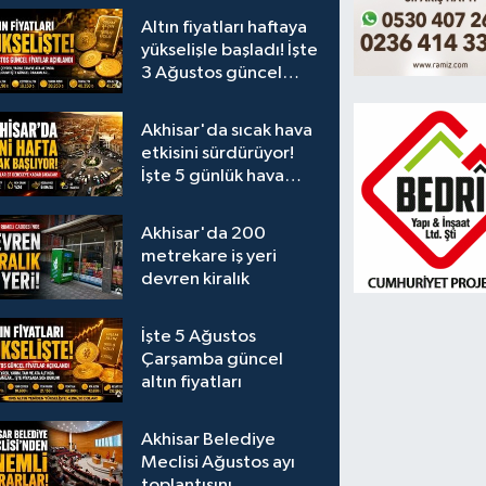
Altın fiyatları haftaya
yükselişle başladı! İşte
3 Ağustos güncel
fiyatlar
Akhisar'da sıcak hava
etkisini sürdürüyor!
İşte 5 günlük hava
durumu
Akhisar'da 200
metrekare iş yeri
devren kiralık
İşte 5 Ağustos
Çarşamba güncel
altın fiyatları
Akhisar Belediye
Meclisi Ağustos ayı
toplantısını