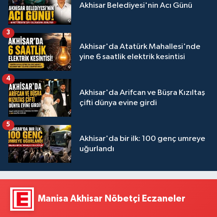
Akhisar Belediyesi'nin Acı Günü
3
Akhisar'da Atatürk Mahallesi'nde
yine 6 saatlik elektrik kesintisi
4
Akhisar'da Arifcan ve Büşra Kızıltaş
çifti dünya evine girdi
5
Akhisar'da bir ilk: 100 genç umreye
uğurlandı
Manisa Akhisar Nöbetçi Eczaneler