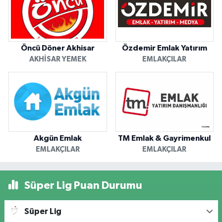
Öncü Döner Akhisar
Özdemir Emlak Yatırım
AKHISAR YEMEK
EMLAKÇILAR
Akgün Emlak
TM Emlak & Gayrimenkul
EMLAKÇILAR
EMLAKÇILAR
Süper Lig Puan Durumu
Süper Lig