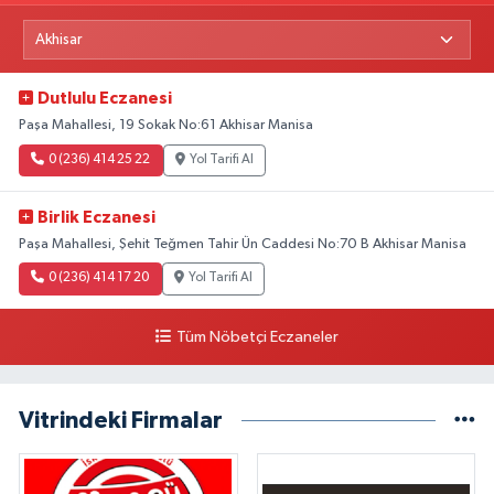
Dutlulu Eczanesi
Paşa Mahallesi, 19 Sokak No:61 Akhisar Manisa
0 (236) 414 25 22
Yol Tarifi Al
Birlik Eczanesi
Paşa Mahallesi, Şehit Teğmen Tahir Ün Caddesi No:70 B Akhisar Manisa
0 (236) 414 17 20
Yol Tarifi Al
Tüm Nöbetçi Eczaneler
Vitrindeki Firmalar