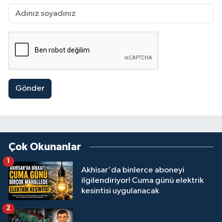
Gönder
Çok Okunanlar
1
Akhisar'da binlerce aboneyi
ilgilendiriyor! Cuma günü elektrik
kesintisi uygulanacak
2