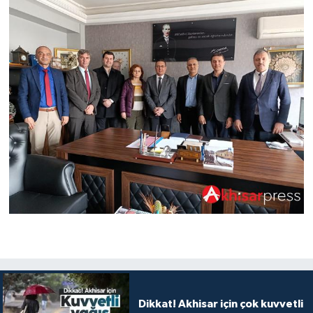
Dikkat! Akhisar için çok kuvvetli