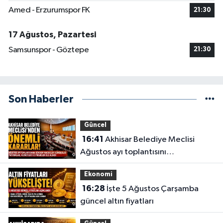
Amed - Erzurumspor FK
21:30
17 Ağustos, Pazartesi
Samsunspor - Göztepe
21:30
Son Haberler
Güncel
16:41
Akhisar Belediye Meclisi
Ağustos ayı toplantısını
gerçekleştirdi
Ekonomi
16:28
İşte 5 Ağustos Çarşamba
güncel altın fiyatları