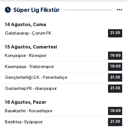
Süper Lig Fikstür
14 Ağustos, Cuma
Galatasaray - Çorum FK
21:30
15 Ağustos, Cumartesi
Konyaspor - Rizespor
19:00
Kasımpaşa - Trabzonspor
19:00
Gençlerbirliği S.K. - Fenerbahçe
21:30
Gaziantep FK - Alanyaspor
21:30
16 Ağustos, Pazar
Başakşehir - Kocaelispor
19:00
Beşiktaş - Eyüpspor
21:30