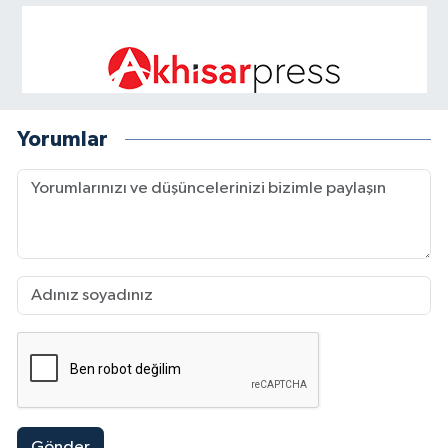
Yorumlar
Gönder