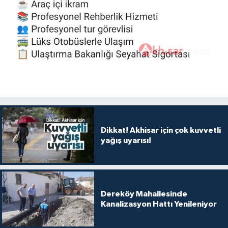
Dikkat! Akhisar için çok kuvvetli
yağış uyarısı!
Dereköy Mahallesinde
Kanalizasyon Hattı Yenileniyor