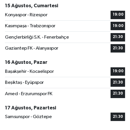
15 Ağustos, Cumartesi
Konyaspor - Rizespor
19:00
Kasımpaşa - Trabzonspor
19:00
Gençlerbirliği S.K. - Fenerbahçe
21:30
Gaziantep FK - Alanyaspor
21:30
16 Ağustos, Pazar
Başakşehir - Kocaelispor
19:00
Beşiktaş - Eyüpspor
21:30
Amed - Erzurumspor FK
21:30
17 Ağustos, Pazartesi
Samsunspor - Göztepe
21:30