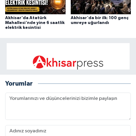
Akhisar'da Atatürk
Akhisar'da bir ilk: 100 genç
Mahallesi'nde yine 6 saatlik
umreye uğurlandı
elektrik kesintisi
Yorumlar