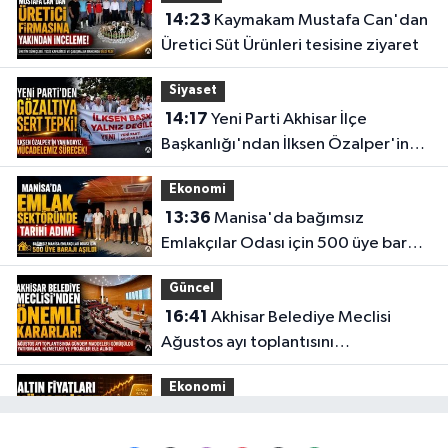
14:23
Kaymakam Mustafa Can'dan
Üretici Süt Ürünleri tesisine ziyaret
Siyaset
14:17
Yeni Parti Akhisar İlçe
Başkanlığı'ndan İlksen Özalper'in
gözaltına alınmasına tepki
Ekonomi
13:36
Manisa'da bağımsız
Emlakçılar Odası için 500 üye barajı
aşıldı
Güncel
16:41
Akhisar Belediye Meclisi
Ağustos ayı toplantısını
gerçekleştirdi
Ekonomi
16:28
İşte 5 Ağustos Çarşamba
güncel altın fiyatları