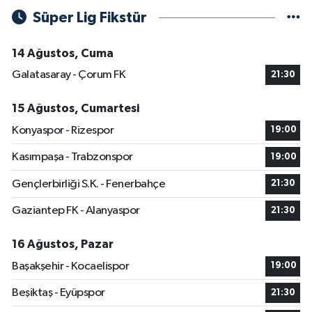
Süper Lig Fikstür
14 Ağustos, Cuma
Galatasaray - Çorum FK
21:30
15 Ağustos, Cumartesi
Konyaspor - Rizespor
19:00
Kasımpaşa - Trabzonspor
19:00
Gençlerbirliği S.K. - Fenerbahçe
21:30
Gaziantep FK - Alanyaspor
21:30
16 Ağustos, Pazar
Başakşehir - Kocaelispor
19:00
Beşiktaş - Eyüpspor
21:30