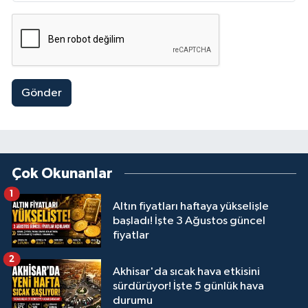
Gönder
Çok Okunanlar
1
Altın fiyatları haftaya yükselişle
başladı! İşte 3 Ağustos güncel
fiyatlar
2
Akhisar'da sıcak hava etkisini
sürdürüyor! İşte 5 günlük hava
durumu