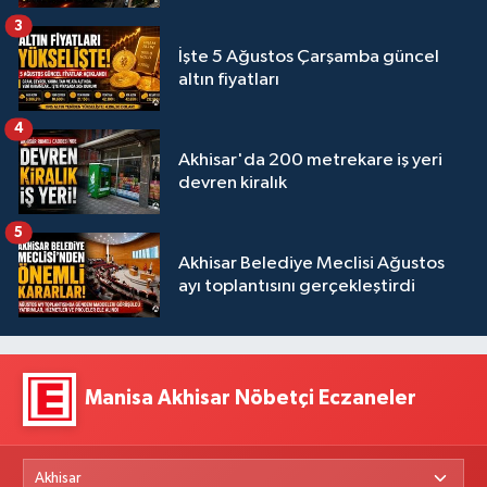
3
İşte 5 Ağustos Çarşamba güncel
altın fiyatları
4
Akhisar'da 200 metrekare iş yeri
devren kiralık
5
Akhisar Belediye Meclisi Ağustos
ayı toplantısını gerçekleştirdi
Manisa Akhisar Nöbetçi Eczaneler