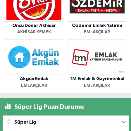
Öncü Döner Akhisar
Özdemir Emlak Yatırım
AKHISAR YEMEK
EMLAKÇILAR
Akgün Emlak
TM Emlak & Gayrimenkul
EMLAKÇILAR
EMLAKÇILAR
Süper Lig Puan Durumu
Süper Lig