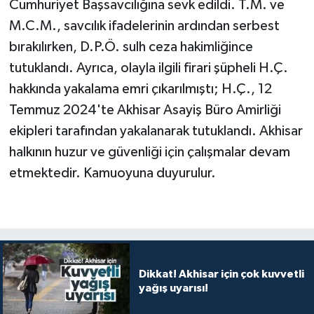
Cumhuriyet Başsavcılığına sevk edildi. T.M. ve
M.C.M., savcılık ifadelerinin ardından serbest
bırakılırken, D.P.Ö. sulh ceza hakimliğince
tutuklandı. Ayrıca, olayla ilgili firari şüpheli H.Ç.
hakkında yakalama emri çıkarılmıştı; H.Ç., 12
Temmuz 2024'te Akhisar Asayiş Büro Amirliği
ekipleri tarafından yakalanarak tutuklandı. Akhisar
halkının huzur ve güvenliği için çalışmalar devam
etmektedir. Kamuoyuna duyurulur.
Dikkat! Akhisar için çok kuvvetli
yağış uyarısı!