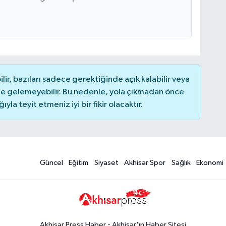
r, bazıları sadece gerektiğinde açık kalabilir veya
 gelemeyebilir. Bu nedenle, yola çıkmadan önce
la teyit etmeniz iyi bir fikir olacaktır.
Güncel
Eğitim
Siyaset
Akhisar Spor
Sağlık
Ekonomi
Akhisar Press Haber - Akhisar'ın Haber Sitesi