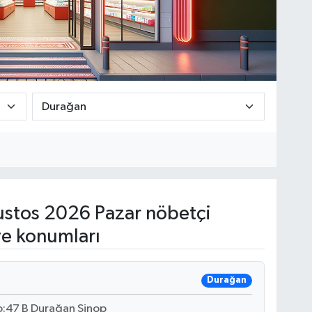
stos 2026 Pazar nöbetçi
ve konumları
Durağan
o:47 B Durağan Sinop