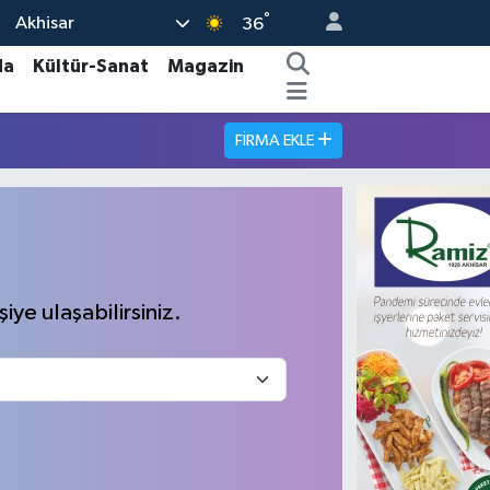
°
Akhisar
36
da
Kültür-Sanat
Magazin
FIRMA EKLE
iye ulaşabilirsiniz.