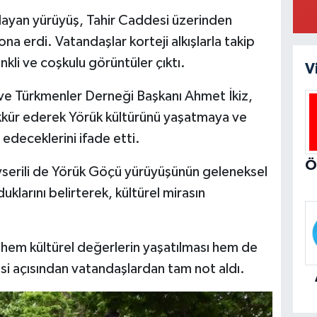
şlayan yürüyüş, Tahir Caddesi üzerinden
 erdi. Vatandaşlar korteji alkışlarla takip
kli ve coşkulu görüntüler çıktı.
V
 ve Türkmenler Derneği Başkanı Ahmet İkiz,
kkür ederek Yörük kültürünü yaşatmaya ve
edeceklerini ifade etti.
serili de Yörük Göçü yürüyüşünün geleneksel
arını belirterek, kültürel mirasın
, hem kültürel değerlerin yaşatılması hem de
esi açısından vatandaşlardan tam not aldı.