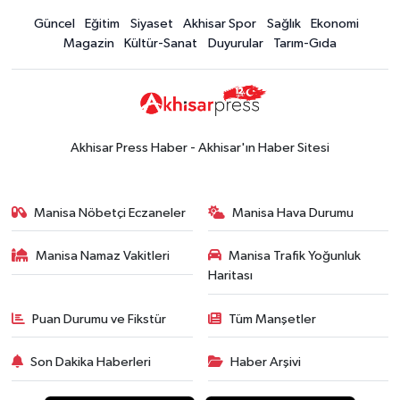
Güncel
Eğitim
Siyaset
Akhisar Spor
Sağlık
Ekonomi
Magazin
Kültür-Sanat
Duyurular
Tarım-Gıda
Akhisar Press Haber - Akhisar'ın Haber Sitesi
Manisa Nöbetçi Eczaneler
Manisa Hava Durumu
Manisa Namaz Vakitleri
Manisa Trafik Yoğunluk
Haritası
Puan Durumu ve Fikstür
Tüm Manşetler
Son Dakika Haberleri
Haber Arşivi