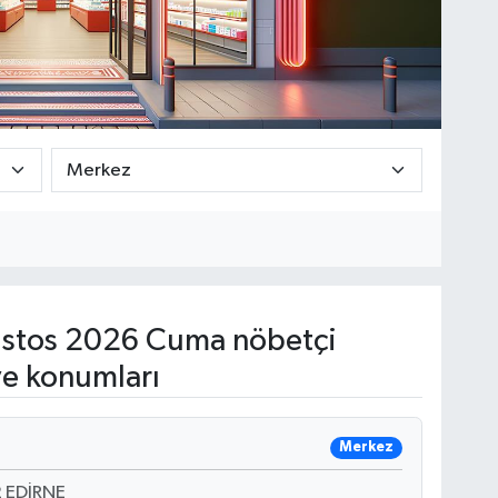
stos 2026 Cuma nöbetçi
ve konumları
Merkez
 EDİRNE