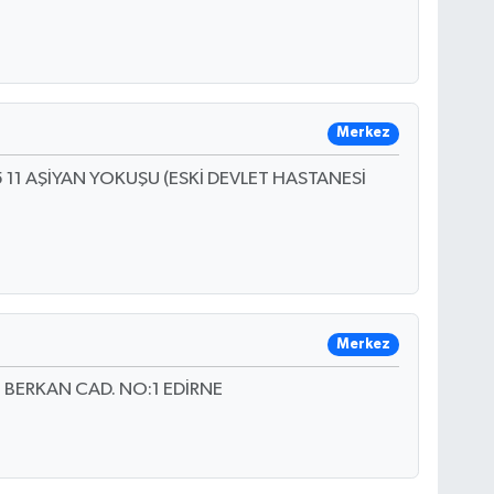
Merkez
11 AŞİYAN YOKUŞU (ESKİ DEVLET HASTANESİ
Merkez
 BERKAN CAD. NO:1 EDİRNE