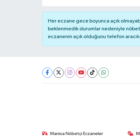
Her eczane gece boyunca açık olmayabili
beklenmedik durumlar nedeniyle nöbete
eczanenin açık olduğunu telefon aracılığıy
Manisa Nöbetçi Eczaneler
M