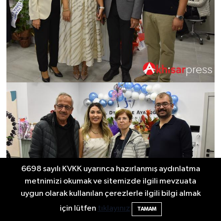
6698 sayılı KVKK uyarınca hazırlanmış aydınlatma
metnimizi okumak ve sitemizde ilgili mevzuata
uygun olarak kullanılan çerezlerle ilgili bilgi almak
için lütfen
tıklayınız
TAMAM