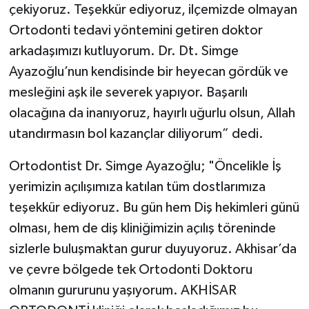
çekiyoruz. Teşekkür ediyoruz, ilçemizde olmayan
Ortodonti tedavi yöntemini getiren doktor
arkadaşımızı kutluyorum. Dr. Dt. Simge
Ayazoğlu’nun kendisinde bir heyecan gördük ve
mesleğini aşk ile severek yapıyor. Başarılı
olacağına da inanıyoruz, hayırlı uğurlu olsun, Allah
utandırmasın bol kazançlar diliyorum” dedi.
Ortodontist Dr. Simge Ayazoğlu; "Öncelikle İş
yerimizin açılışımıza katılan tüm dostlarımıza
teşekkür ediyoruz. Bu gün hem Diş hekimleri günü
olması, hem de diş kliniğimizin açılış töreninde
sizlerle buluşmaktan gurur duyuyoruz. Akhisar’da
ve çevre bölgede tek Ortodonti Doktoru
olmanın gururunu yaşıyorum. AKHİSAR