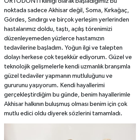
ORTODONTİ kliniği olarak başladığımız bu
noktada sadece Akhisar değil, Soma, Kırkağaç,
Gördes, Sındırgı ve birçok yerleşim yerlerinden
hastalarımız doldu, taştı, açılış törenimizi
düzenleyemeden yüzlerce hastamızın
tedavilerine başladım. Yoğun ilgi ve talepten
dolayı herkese çok teşekkür ediyorum. Güzel ve
teknolojik gelişmelerle kendi uzmanlık branşımla
güzel tedaviler yapmanın mutluluğunu ve
gururunu yaşıyorum. Kendi hayallerimi
gerçekleştirdiğim bu günde, benim hayallerimle
Akhisar halkının buluşmuş olması benim için çok
mutlu edici oldu diyerek sözlerini tamamladı.