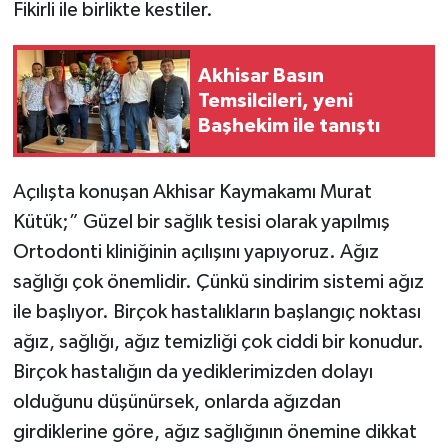
Fikirli ile birlikte kestiler.
Akhisar Basın
Temsilcileri, yeni
Başhekim ile tanıştı
Açılışta konuşan Akhisar Kaymakamı Murat
Kütük;” Güzel bir sağlık tesisi olarak yapılmış
Ortodonti kliniğinin açılışını yapıyoruz. Ağız
sağlığı çok önemlidir. Çünkü sindirim sistemi ağız
ile başlıyor. Birçok hastalıkların başlangıç noktası
ağız, sağlığı, ağız temizliği çok ciddi bir konudur.
Birçok hastalığın da yediklerimizden dolayı
olduğunu düşünürsek, onlarda ağızdan
girdiklerine göre, ağız sağlığının önemine dikkat