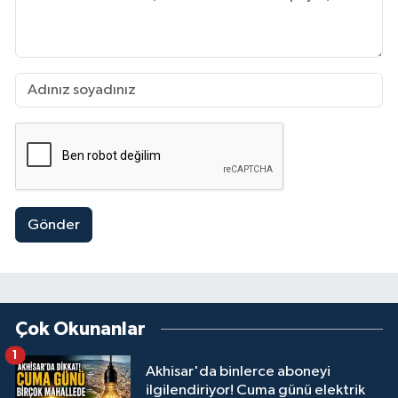
Gönder
Çok Okunanlar
1
Akhisar'da binlerce aboneyi
ilgilendiriyor! Cuma günü elektrik