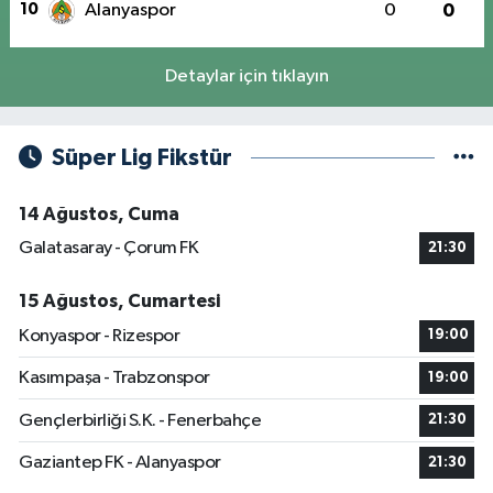
10
Alanyaspor
0
0
Detaylar için tıklayın
Süper Lig Fikstür
14 Ağustos, Cuma
Galatasaray - Çorum FK
21:30
15 Ağustos, Cumartesi
Konyaspor - Rizespor
19:00
Kasımpaşa - Trabzonspor
19:00
Gençlerbirliği S.K. - Fenerbahçe
21:30
Gaziantep FK - Alanyaspor
21:30