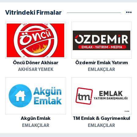
Vitrindeki Firmalar
Öncü Döner Akhisar
Özdemir Emlak Yatırım
AKHISAR YEMEK
EMLAKÇILAR
Akgün Emlak
TM Emlak & Gayrimenkul
EMLAKÇILAR
EMLAKÇILAR