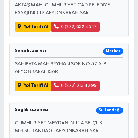
AKTAŞ MAH. CUMHURIYET CAD.BELEDİYE
PASAJI NO:12 AFYONKARAHISAR
Yol Tarifi Al
0 (272) 632 45 17
Sena Eczanesi
Merkez
SAHIPATA MAH SEYHAN SOK NO:57 A-B
AFYONKARAHISAR
Yol Tarifi Al
0 (272) 213 42 99
Saglık Eczanesi
Sultandağı
CUMHURİYET MEYDANI N:11 A SELÇUK
MH.SULTANDAGI-AFYONKARAHISAR