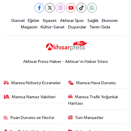
Güncel
Eğitim
Siyaset
Akhisar Spor
Sağlık
Ekonomi
Magazin
Kültür-Sanat
Duyurular
Tarım-Gıda
Akhisar Press Haber - Akhisar'ın Haber Sitesi
Manisa Nöbetçi Eczaneler
Manisa Hava Durumu
Manisa Namaz Vakitleri
Manisa Trafik Yoğunluk
Haritası
Puan Durumu ve Fikstür
Tüm Manşetler