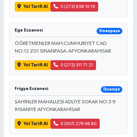
Yol Tarifi Al
0 (272) 656 10 19
Ege Eczanesi
Sinanpaşa
ÖĞRETMENLER MAH.CUMHURİYET CAD.
NO:12 Z01 SINANPASA-AFYONKARAHISAR
Yol Tarifi Al
0 (272) 311 71 21
Frigya Eczanesi
İhsaniye
ŞAHİNLER MAHALLESİ ADLİYE SOKAK NO:3 9
İHSANİYE AFYONKARAHİSAR
Yol Tarifi Al
0 (507) 276 96 80