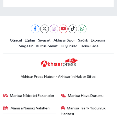
Güncel
Eğitim
Siyaset
Akhisar Spor
Sağlık
Ekonomi
Magazin
Kültür-Sanat
Duyurular
Tarım-Gıda
Akhisar Press Haber - Akhisar'ın Haber Sitesi
Manisa Nöbetçi Eczaneler
Manisa Hava Durumu
Manisa Namaz Vakitleri
Manisa Trafik Yoğunluk
Haritası