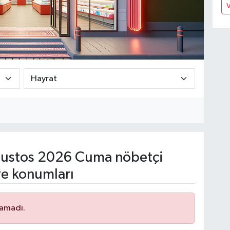
V
ustos 2026 Cuma nöbetçi
ve konumları
namadı.