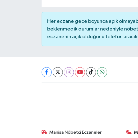
Akhisar Emlak
Her eczane gece boyunca açık olmayabili
beklenmedik durumlar nedeniyle nöbete
Ülke
eczanenin açık olduğunu telefon aracılığıy
Etiketler
Manisa Nöbetçi Eczaneler
M