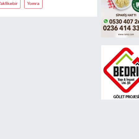
akfikebir
Yomra