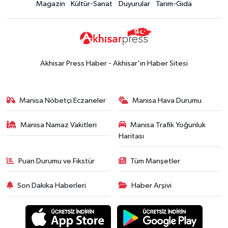
Magazin
Kültür-Sanat
Duyurular
Tarım-Gıda
Akhisar Press Haber - Akhisar'ın Haber Sitesi
Manisa Nöbetçi Eczaneler
Manisa Hava Durumu
Manisa Namaz Vakitleri
Manisa Trafik Yoğunluk
Haritası
Puan Durumu ve Fikstür
Tüm Manşetler
Son Dakika Haberleri
Haber Arşivi