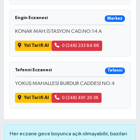
Engin Eczanesi
Merkez
KONAK MAH.İSTASYON CAD.NO:14 A
Yol Tarifi Al
0 (248) 233 84 68
Tefenni Eczanesi
Tefenni
YOKUŞ MAHALLESİ BURDUR CADDESİ NO:4
Yol Tarifi Al
0 (248) 491 20 36
Her eczane gece boyunca açık olmayabilir, bazıları