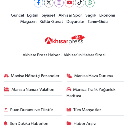
Güncel
Eğitim
Siyaset
Akhisar Spor
Sağlık
Ekonomi
Magazin
Kültür-Sanat
Duyurular
Tarım-Gıda
Akhisar Press Haber - Akhisar'ın Haber Sitesi
Manisa Nöbetçi Eczaneler
Manisa Hava Durumu
Manisa Namaz Vakitleri
Manisa Trafik Yoğunluk
Haritası
Puan Durumu ve Fikstür
Tüm Manşetler
Son Dakika Haberleri
Haber Arşivi