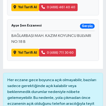
Yol Tarifi Al
0 (488) 461 40 40
Ayşe Şen Eczanesi
Gerçüş
BAĞLARBAŞI MAH. KAZIM KOYUNCU BULVARI
NO:18 B
Yol Tarifi Al
0 (488) 711 30 60
Her eczane gece boyunca açık olmayabilir, bazıları
sadece gerektiğinde açık kalabilir veya
beklenmedik durumlar nedeniyle nöbete
gelemeyebilir. Bu nedenle, yola çıkmadan önce
eczanenin açık olduğunu telefon aracılığıyla teyit