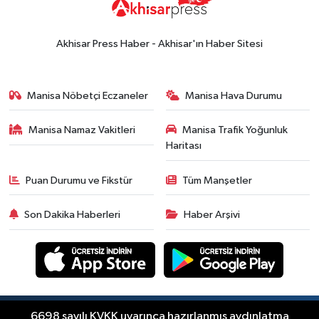
Akhisar Press Haber - Akhisar'ın Haber Sitesi
Manisa Nöbetçi Eczaneler
Manisa Hava Durumu
Manisa Namaz Vakitleri
Manisa Trafik Yoğunluk
Haritası
Puan Durumu ve Fikstür
Tüm Manşetler
Son Dakika Haberleri
Haber Arşivi
Copyright © Akhisar Press Haber 2012-2026 Her
6698 sayılı KVKK uyarınca hazırlanmış aydınlatma