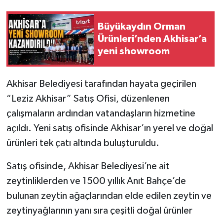
Akhisar Emlak
Büyükaydın Orman
Ürünleri’nden Akhisar’a
Ülke
yeni showroom
Etiketler
Akhisar Belediyesi tarafından hayata geçirilen
“Leziz Akhisar” Satış Ofisi, düzenlenen
çalışmaların ardından vatandaşların hizmetine
açıldı. Yeni satış ofisinde Akhisar’ın yerel ve doğal
ürünleri tek çatı altında buluşturuldu.
Satış ofisinde, Akhisar Belediyesi’ne ait
zeytinliklerden ve 1500 yıllık Anıt Bahçe’de
bulunan zeytin ağaçlarından elde edilen zeytin ve
zeytinyağlarının yanı sıra çeşitli doğal ürünler