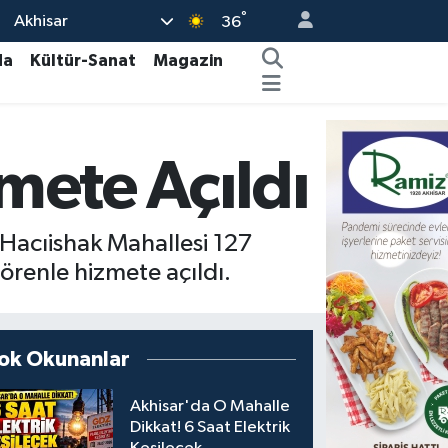
°
Akhisar
36
da
Kültür-Sanat
Magazin
mete Açıldı
 Hacıishak Mahallesi 127
renle hizmete açıldı.
ok Okunanlar
Akhisar'da O Mahalle
Dikkat! 6 Saat Elektrik