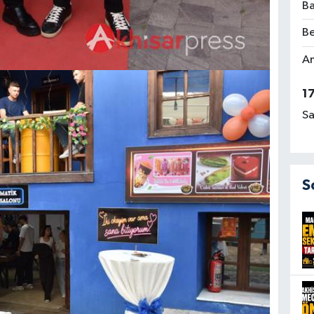
Ba
Be
Am
1
Sa
S