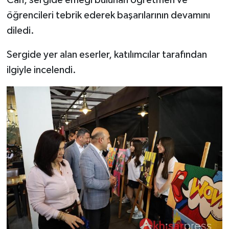
Can, sergide emeği bulunan öğretmen ve
öğrencileri tebrik ederek başarılarının devamını
diledi.
Sergide yer alan eserler, katılımcılar tarafından
ilgiyle incelendi.