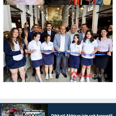
Dikkat! Akhisar için çok kuvvetli