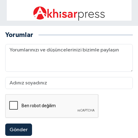
Yorumlar
Gönder