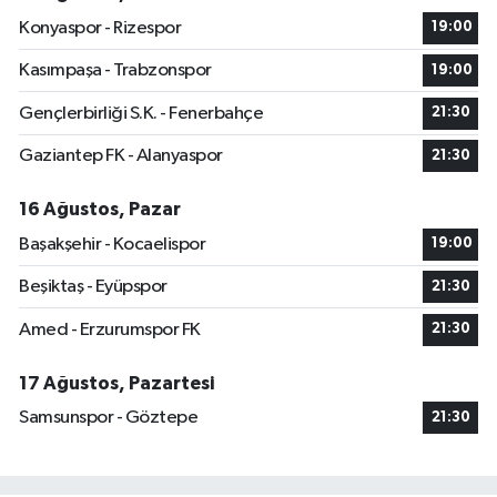
Konyaspor - Rizespor
19:00
Kasımpaşa - Trabzonspor
19:00
Gençlerbirliği S.K. - Fenerbahçe
21:30
Gaziantep FK - Alanyaspor
21:30
16 Ağustos, Pazar
Başakşehir - Kocaelispor
19:00
Beşiktaş - Eyüpspor
21:30
Amed - Erzurumspor FK
21:30
17 Ağustos, Pazartesi
Samsunspor - Göztepe
21:30