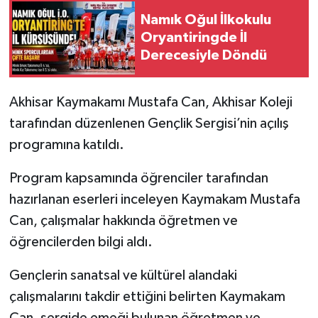
Namık Oğul İlkokulu
Akhisar Emlak
Oryantiringde İl
Derecesiyle Döndü
Ülke
Akhisar Kaymakamı Mustafa Can, Akhisar Koleji
Etiketler
tarafından düzenlenen Gençlik Sergisi’nin açılış
programına katıldı.
Program kapsamında öğrenciler tarafından
hazırlanan eserleri inceleyen Kaymakam Mustafa
Can, çalışmalar hakkında öğretmen ve
öğrencilerden bilgi aldı.
Gençlerin sanatsal ve kültürel alandaki
çalışmalarını takdir ettiğini belirten Kaymakam