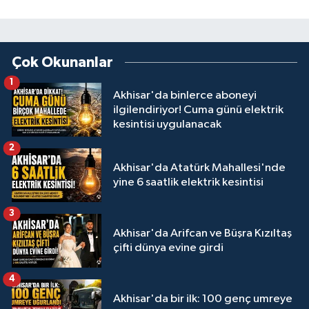
Çok Okunanlar
1
Akhisar'da binlerce aboneyi
ilgilendiriyor! Cuma günü elektrik
kesintisi uygulanacak
2
Akhisar'da Atatürk Mahallesi'nde
yine 6 saatlik elektrik kesintisi
3
Akhisar'da Arifcan ve Büşra Kızıltaş
çifti dünya evine girdi
4
Akhisar'da bir ilk: 100 genç umreye