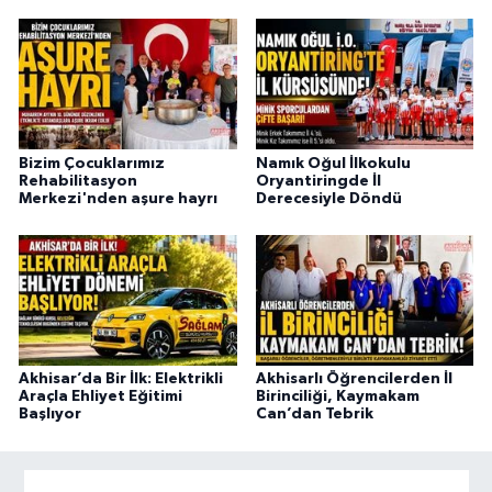
Bizim Çocuklarımız
Namık Oğul İlkokulu
Rehabilitasyon
Oryantiringde İl
Merkezi'nden aşure hayrı
Derecesiyle Döndü
Akhisar’da Bir İlk: Elektrikli
Akhisarlı Öğrencilerden İl
Araçla Ehliyet Eğitimi
Birinciliği, Kaymakam
Başlıyor
Can’dan Tebrik