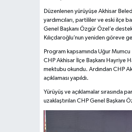
Düzenlenen yürüyüşe Akhisar Beledi
yardımcıları, partililer ve eski ilçe
Genel Başkanı Özgür Özel’e destek 
Kılıçdaroğlu’nun yeniden göreve geti
Program kapsamında Uğur Mumcu Kü
CHP Akhisar İlçe Başkanı Hayriye 
mektubu okundu. Ardından CHP Akhis
açıklaması yapıldı.
Yürüyüş ve açıklamalar sırasında par
uzaklaştırılan CHP Genel Başkanı Ö