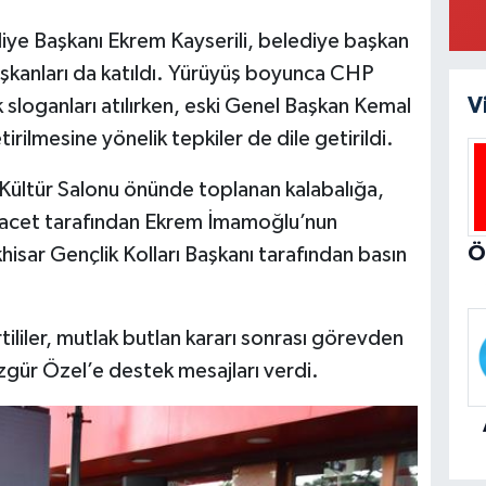
ye Başkanı Ekrem Kayserili, belediye başkan
 başkanları da katıldı. Yürüyüş boyunca CHP
V
sloganları atılırken, eski Genel Başkan Kemal
rilmesine yönelik tepkiler de dile getirildi.
ltür Salonu önünde toplanan kalabalığa,
Hacet tarafından Ekrem İmamoğlu’nun
ar Gençlik Kolları Başkanı tarafından basın
tililer, mutlak butlan kararı sonrası görevden
zgür Özel’e destek mesajları verdi.