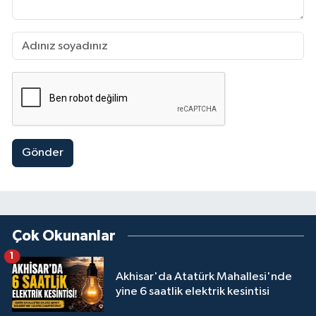
Gönder
Çok Okunanlar
1
Akhisar'da Atatürk Mahallesi'nde
yine 6 saatlik elektrik kesintisi