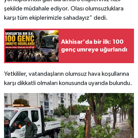
şekilde müdahale ediyor. Olası olumsuzluklara
karşı tüm ekiplerimizle sahadayız” dedi.
Akhisar'da bir ilk: 100
genç umreye uğurlandı
Yetkililer, vatandaşların olumsuz hava koşullarına
karşı dikkatli olmaları konusunda uyarıda bulundu.