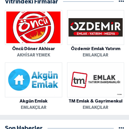
Vitrindeki Firmalar
Öncü Döner Akhisar
Özdemir Emlak Yatırım
AKHISAR YEMEK
EMLAKÇILAR
Akgün Emlak
TM Emlak & Gayrimenkul
EMLAKÇILAR
EMLAKÇILAR
Son Haberler