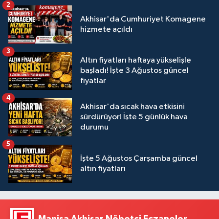
2
Akhisar'da Cumhuriyet Komagene
hizmete açıldı
3
Altın fiyatları haftaya yükselişle
başladı! İşte 3 Ağustos güncel
fiyatlar
4
Akhisar'da sıcak hava etkisini
sürdürüyor! İşte 5 günlük hava
durumu
5
İşte 5 Ağustos Çarşamba güncel
altın fiyatları