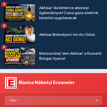
3
Akhisar'da binlerce aboneyi
ilgilendiriyor! Cuma günü elektrik
kesintisi uygulanacak
4
Akhisar Belediyesi'nin Acı Günü
5
Meteoroloji'den Akhisar'a Kuvvetli
Rüzgar Uyarısı!
Manisa Nöbetçi Eczaneler