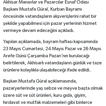
Akhisar Manavlar ve Pazarcılar Esnaf Odası
Başkanı Mustafa Güral, Kurban Bayramı
Akhisar Emlak
öncesinde vatandaşların alışverişlerini rahat bir
Ülke
şekilde yapabilmesi için pazar yerlerinin hizmet
vermeye devam edeceğini açıkladı.
Etiketler
Yapılan açıklamada, bayram haftası kapsamında
23 Mayıs Cumartesi, 24 Mayıs Pazar ve 26 Mayıs
Arefe Günü Çarşamba Pazarı’nın kurulacağı
belirtilerek, Akhisarlı vatandaşların günlük ve taze
ürünlere kolaylıkla ulaşabileceği ifade edildi.
Başkan Mustafa Güral açıklamasında,
pazaryerlerinde yaş sebze ve meyve başta olmak
üzere süt ve süt ürünleri, kuru gıda, giyim,
hırdavat ve mutfak malzemeleri gibi binlerce