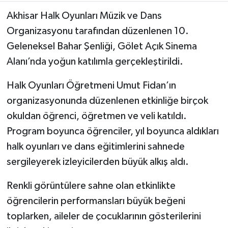
Akhisar Halk Oyunları Müzik ve Dans
Akhisar Emlak
Organizasyonu tarafından düzenlenen 10.
Geleneksel Bahar Şenliği, Gölet Açık Sinema
Ülke
Alanı’nda yoğun katılımla gerçekleştirildi.
Etiketler
Halk Oyunları Öğretmeni Umut Fidan’ın
organizasyonunda düzenlenen etkinliğe birçok
okuldan öğrenci, öğretmen ve veli katıldı.
Program boyunca öğrenciler, yıl boyunca aldıkları
halk oyunları ve dans eğitimlerini sahnede
sergileyerek izleyicilerden büyük alkış aldı.
Renkli görüntülere sahne olan etkinlikte
öğrencilerin performansları büyük beğeni
toplarken, aileler de çocuklarının gösterilerini