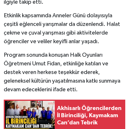
ilgiyle takip etti.
Etkinlik kapsamında Anneler Günü dolayısıyla
çeşitli eğlenceli yarışmalar da düzenlendi. Halat
çekme ve çuval yarışması gibi aktivitelerde
öğrenciler ve veliler keyifli anlar yaşadı.
Program sonunda konuşan Halk Oyunları
Öğretmeni Umut Fidan, etkinliğe katılan ve
destek veren herkese teşekkür ederek,
geleneksel kültürün yaşatılmasına katkı sunmaya
devam edeceklerini ifade etti.
Akhisarlı Öğrencilerden
İl Birinciliği, Kaymakam
Can’dan Tebrik