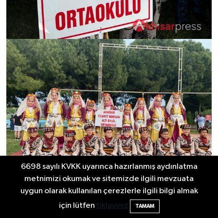
6698 sayılı KVKK uyarınca hazırlanmış aydınlatma
metnimizi okumak ve sitemizde ilgili mevzuata
uygun olarak kullanılan çerezlerle ilgili bilgi almak
için lütfen
tıklayınız
TAMAM