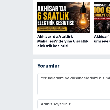
Akhisar'da Atatürk
Akhisar'
Mahallesi'nde yine 6 saatlik
umreye 
elektrik kesintisi
Yorumlar